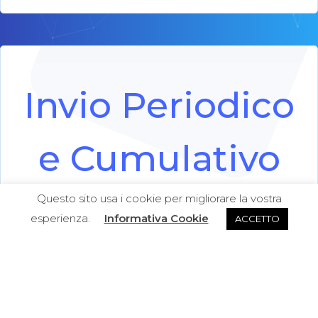
Invio Periodico
e Cumulativo
dei Dati
Questo sito usa i cookie per migliorare la vostra
esperienza.
Informativa Cookie
ACCETTO
Programma per Windows 7 o superiore
Gestione di uno o più Soggetti e Strutture