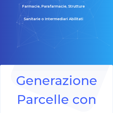
Farmacie, Parafarmacie, Strutture
Sanitarie o Intermediari Abilitati
Generazione
Parcelle con